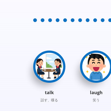
talk
laugh
話す、喋る
笑う