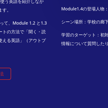
ーンで使う英語を紹介しなが
Module1.4の登場人物：L
ます。
シーン場所：学校の廊
odule 1.2 と1.3
ートの方法で「聞く・読
学習のターゲット：初
使える英語」（アウトプ
情報について質問した
習法