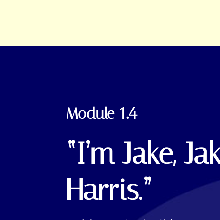
Module
1.4
“I’m Jake, Ja
Harris.”