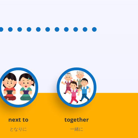
next to
together
となりに
一緒に