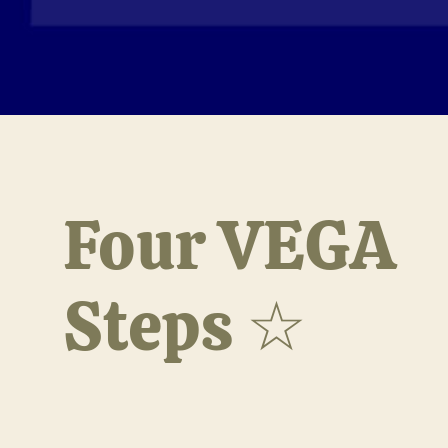
Four VEGA
Steps ☆