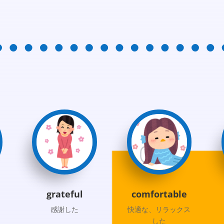
grateful
comfortable
感謝した
快適な、リラックス
した