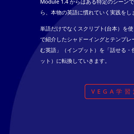
Module 1.4 からはある特定のシ
ら、本物の英語に慣れていく実践をし
単語だけでなくスクリプト(台本）を使って、M
で紹介したシャドーイングとテンプレ
む英語」（インプット）を「話せる・
ット）に転換していきます。
VEGA学