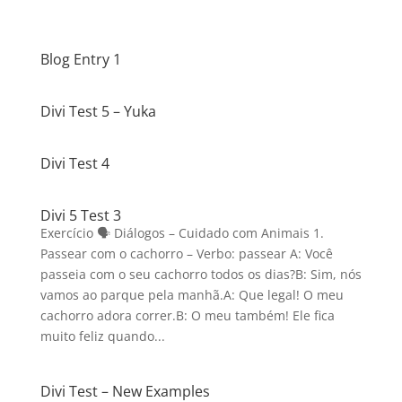
Blog Entry 1
Divi Test 5 – Yuka
Divi Test 4
Divi 5 Test 3
Exercício 🗣️ Diálogos – Cuidado com Animais 1.
Passear com o cachorro – Verbo: passear A: Você
passeia com o seu cachorro todos os dias?B: Sim, nós
vamos ao parque pela manhã.A: Que legal! O meu
cachorro adora correr.B: O meu também! Ele fica
muito feliz quando...
Divi Test – New Examples