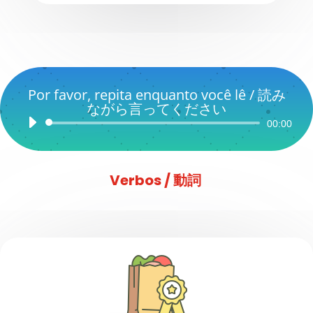
Por favor, repita enquanto você lê / 読み
ながら言ってください
Audio
00:00
Player
Verbos / 動詞