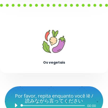
Os vegetais
Por favor, repita enquanto você lê /
読みながら言ってください
Audio
00:00