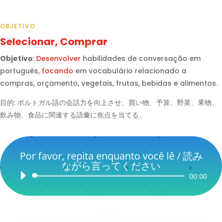
OBJETIVO
Selecionar, Comprar
Objetivo
:
Desenvolver
habilidades de conversação em
português,
focando
em vocabulário relacionado a
compras, orçamento, vegetais, frutas, bebidas e alimentos.
目的: ポルトガル語の会話力を向上させ、買い物、予算、野菜、果物、
飲み物、食品に関連する語彙に焦点を当てる。
Por favor, repita enquanto você lê / 読み
ながら言ってください
Audio
00:00
Player