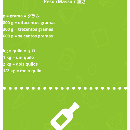
Peso /Massa / 重さ
g = grama = グラム
800 g = oitocentos gramas
300 g = trezentos gramas
600 g = seicentos gramas
kg = quilo = キロ
1 kg = um quilo
2 kg = dois quilos
1/2 kg = meio quilo
