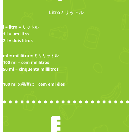
Litro / リットル
l = litro = リットル
1 l = um litro
2 l = dois litros
ml = mililitro = ミリリットル
100 ml = cem mililitros
50 ml = cinquenta mililitros
100 ml の発音は cem emi éles
