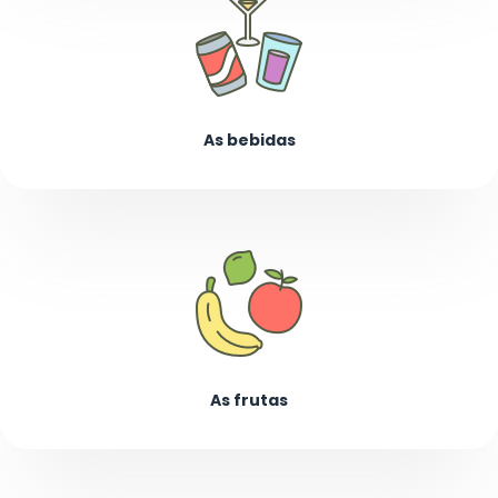
As bebidas
As frutas