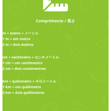
Comprimento / 長さ
m = metro = メートル
1 m = um metro
2 m = dois metros
cm = centímetro = センチメートル
1 cm = um centímentro
2 cm = dois centímentros
km = quilometro = キロメートル
1 km = um quilômetro
2 km = dois quilômetros