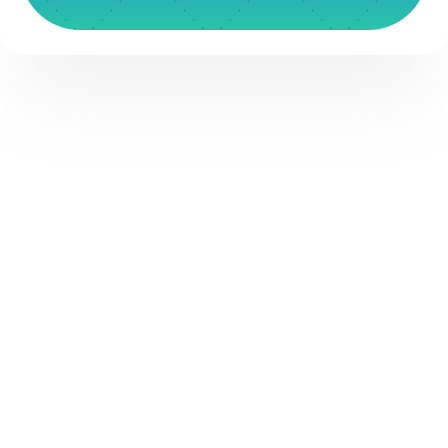
Player
(A) Cenoura