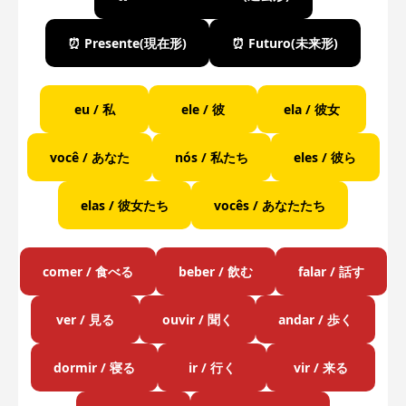
⏰ Presente
(現在形)
⏰ Futuro
(未来形)
eu / 私
ele / 彼
ela / 彼女
você / あなた
nós / 私たち
eles / 彼ら
elas / 彼女たち
vocês / あなたたち
comer / 食べる
beber / 飲む
falar / 話す
ver / 見る
ouvir / 聞く
andar / 歩く
dormir / 寝る
ir / 行く
vir / 来る