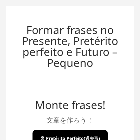
Formar frases no
Presente, Pretérito
perfeito e Futuro –
Pequeno
Monte frases!
文章を作ろう！
⏰ Pretérito Perfeito
(過去形)