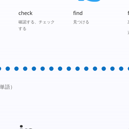
check
find
確認する、チェック
見つける
する
表す単語）