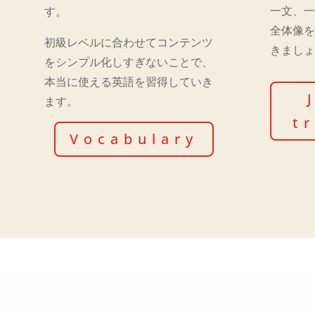
一文、
す。
全体像
初級レベルに合わせてコンテンツ
きまし
をシンプル化しすぎないことで、
本当に使える英語を習得していき
ます。
t
Vocabulary