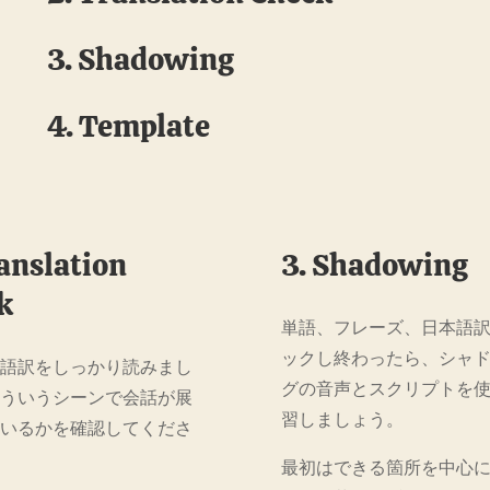
3. Shadowing
4. Template
ranslation
3. Shadowing
k
単語、フレーズ、日本語
ックし終わったら、シャ
本語訳をしっかり読みまし
グの音声とスクリプトを
どういうシーンで会話が展
習しましょう。
ているかを確認してくださ
最初はできる箇所を中心