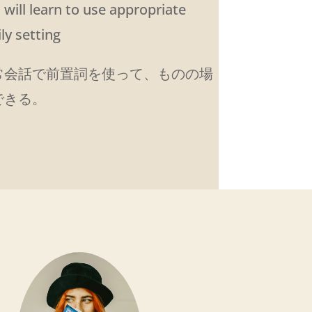
will learn to use appropriate
ly setting
常会話で前置詞を使って、ものの場
できる。