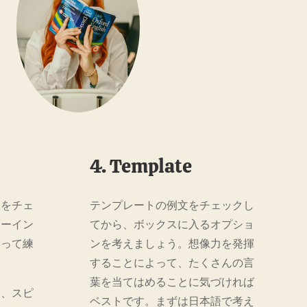
4. Template
訳をチェ
テンプレートの例文をチェックし
ドーイン
てから、ボックスに入るオプショ
使って練
ンを考えましょう。想像力を発揮
することによって、たくさんの言
葉を当てはめることに気づければ
に、スピ
ベストです。まずは日本語で考え