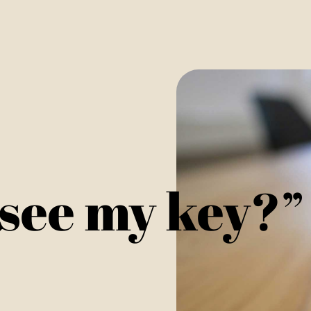
 see my key?”