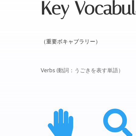
Key Vocabul
（重要ボキャブラリー）
Verbs (動詞：うごきを表す単語）

