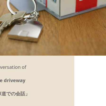
versation of
e driveway
車道での会話」