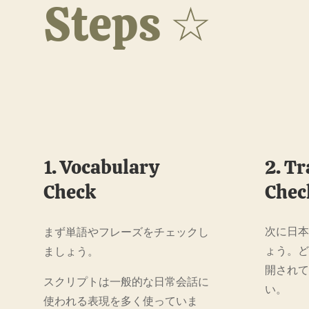
Steps ☆
1. Vocabulary
2. T
Check
Chec
次に日
まず単語やフレーズをチェックし
ょう。
ましょう。
開され
スクリプトは一般的な日常会話に
い。
使われる表現を多く使っていま