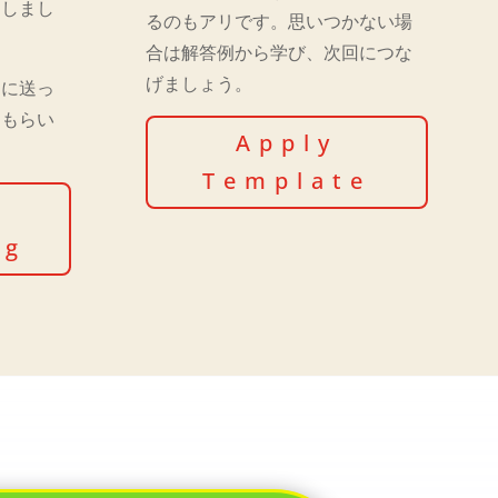
トしまし
るのもアリです。思いつかない場
合は解答例から学び、次回につな
げましょう。
チに送っ
をもらい
Apply
Template
e
ng