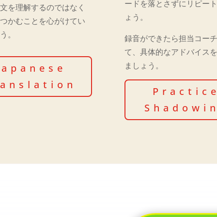
ードを落とさずにリピー
一文を理解するのではなく
ょう。
をつかむことを心がけてい
ょう。
録音ができたら担当コー
て、具体的なアドバイス
ましょう。
Japanese
ranslation
Practic
Shadowi