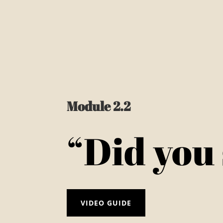
Module 2.2
“Did you
VIDEO GUIDE